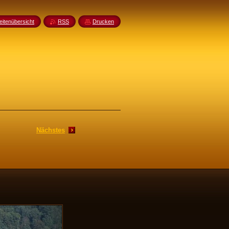
eitenübersicht
RSS
Drucken
Nächstes