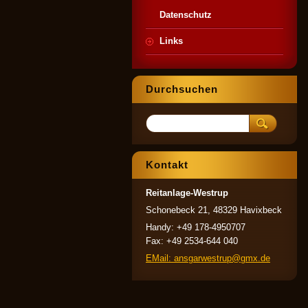
Datenschutz
Links
Durchsuchen
Kontakt
Reitanlage-Westrup
Schonebeck 21, 48329 Havixbeck
Handy: +49 178-4950707
Fax: +49 2534-644 040
EMail: ansgarwestrup@gmx.de